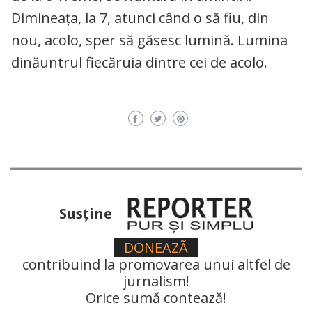
Dimineaţa, la 7, atunci când o să fiu, din
nou, acolo, sper să găsesc lumină. Lumina
dinăuntrul fiecăruia dintre cei de acolo.
Susţine
DONEAZÃ
contribuind la promovarea unui altfel de
jurnalism!
Orice sumă contează!