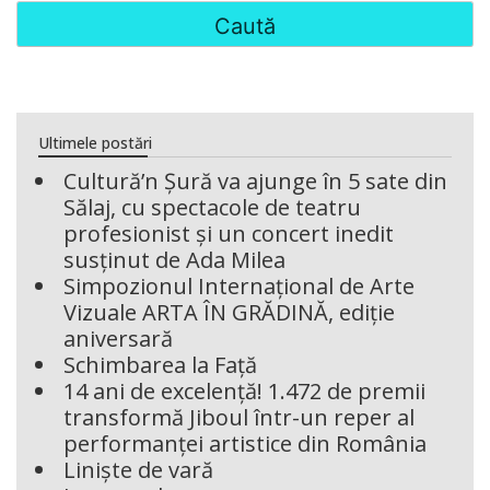
Ultimele postări
Cultură’n Șură va ajunge în 5 sate din
Sălaj, cu spectacole de teatru
profesionist și un concert inedit
susținut de Ada Milea
Simpozionul Internațional de Arte
Vizuale ARTA ÎN GRĂDINĂ, ediție
aniversară
Schimbarea la Față
14 ani de excelență! 1.472 de premii
transformă Jiboul într-un reper al
performanței artistice din România
Liniște de vară