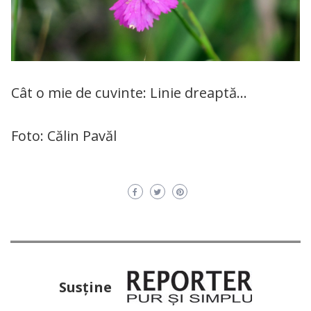
Cât o mie de cuvinte: Linie dreaptă…
Foto: Călin Pavăl
Susţine