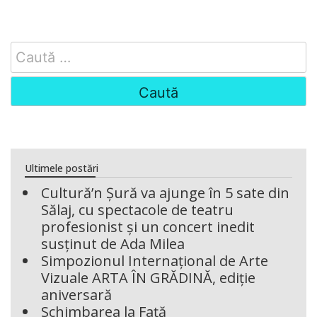
Search
for:
Ultimele postări
Cultură’n Șură va ajunge în 5 sate din
Sălaj, cu spectacole de teatru
profesionist și un concert inedit
susținut de Ada Milea
Simpozionul Internațional de Arte
Vizuale ARTA ÎN GRĂDINĂ, ediție
aniversară
Schimbarea la Față