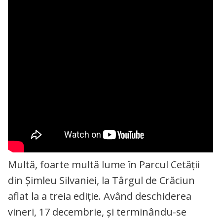
Multă, foarte multă lume în Parcul Cetății
din Șimleu Silvaniei, la Târgul de Crăciun
aflat la a treia ediție. Având deschiderea
vineri, 17 decembrie, și terminându-se