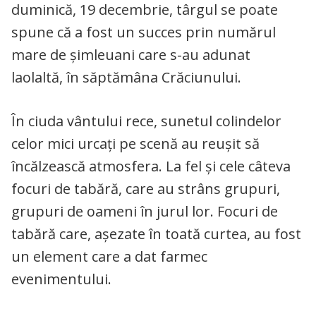
duminică, 19 decembrie, târgul se poate
spune că a fost un succes prin numărul
mare de șimleuani care s-au adunat
laolaltă, în săptămâna Crăciunului.
În ciuda vântului rece, sunetul colindelor
celor mici urcați pe scenă au reușit să
încălzească atmosfera. La fel și cele câteva
focuri de tabără, care au strâns grupuri,
grupuri de oameni în jurul lor. Focuri de
tabără care, așezate în toată curtea, au fost
un element care a dat farmec
evenimentului.