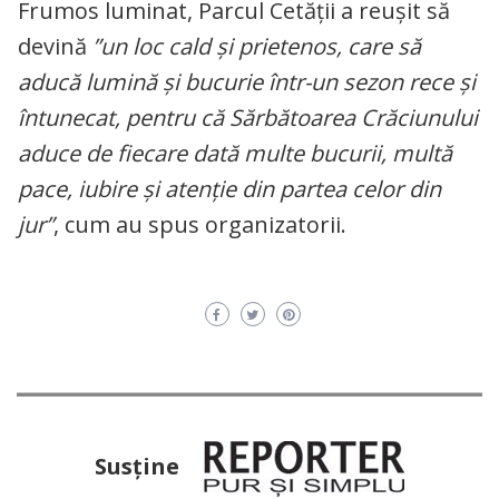
Frumos luminat, Parcul Cetății a reușit să
devină
”un loc cald și prietenos, care să
aducă lumină și bucurie într-un sezon rece și
întunecat, pentru că Sărbătoarea Crăciunului
aduce de fiecare dată multe bucurii, multă
pace, iubire și atenție din partea celor din
jur”
, cum au spus organizatorii.
Susţine