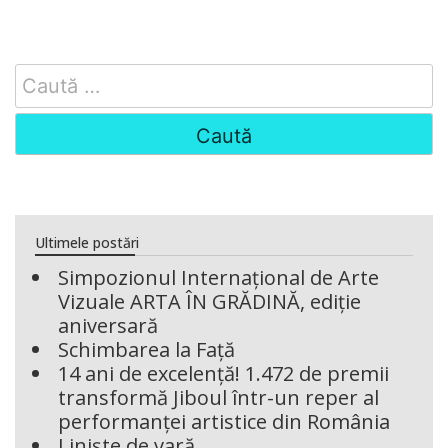
Search
for:
Ultimele postări
Simpozionul Internațional de Arte
Vizuale ARTA ÎN GRĂDINĂ, ediție
aniversară
Schimbarea la Față
14 ani de excelență! 1.472 de premii
transformă Jiboul într-un reper al
performanței artistice din România
Liniște de vară