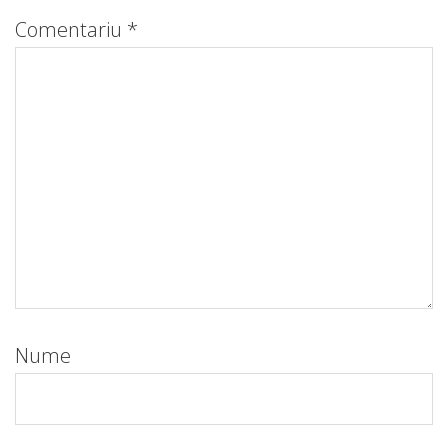
Comentariu
*
Nume