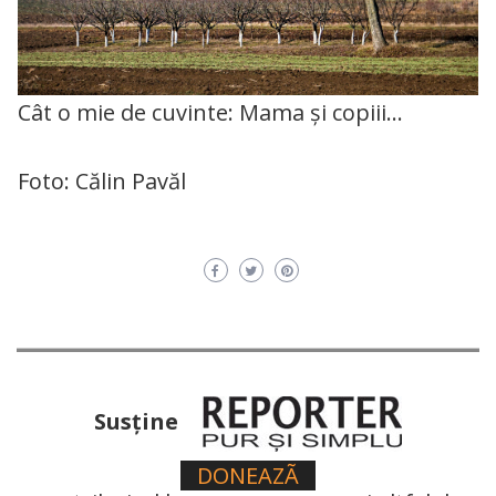
Cât o mie de cuvinte: Mama și copiii…
Foto: Călin Pavăl
Susţine
DONEAZÃ