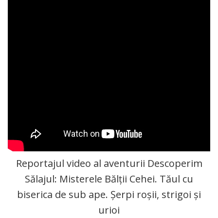
Reportajul video al aventurii Descoperim
Sălajul: Misterele Bălții Cehei. Tăul cu
biserica de sub ape. Șerpi roșii, strigoi și
urioi