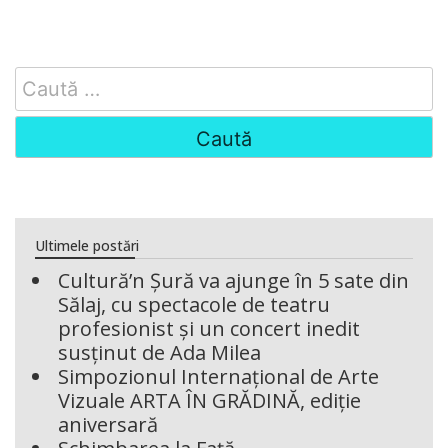
Search
for:
Ultimele postări
Cultură’n Șură va ajunge în 5 sate din
Sălaj, cu spectacole de teatru
profesionist și un concert inedit
susținut de Ada Milea
Simpozionul Internațional de Arte
Vizuale ARTA ÎN GRĂDINĂ, ediție
aniversară