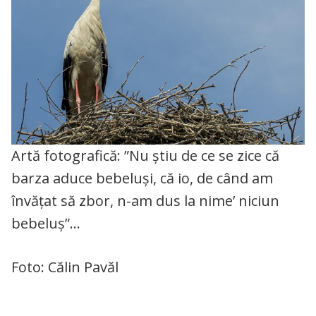
Artă fotografică: ”Nu știu de ce se zice că
barza aduce bebeluși, că io, de când am
învățat să zbor, n-am dus la nime’ niciun
bebeluș”…
Foto: Călin Pavăl