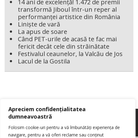
14 ani de excelență! 1.472 de premii
transformă Jiboul într-un reper al
performanței artistice din România
Liniște de vară
La apus de soare
Când PET-urile de acasă te fac mai
fericit decât cele din străinătate
Festivalul ceaunelor, la Valcău de Jos
Lacul de la Gostila
Apreciem confidențialitatea
dumneavoastră
Folosim cookie-uri pentru a vă îmbunătăți experiența de
navigare, pentru a vă oferi reclame sau conținut