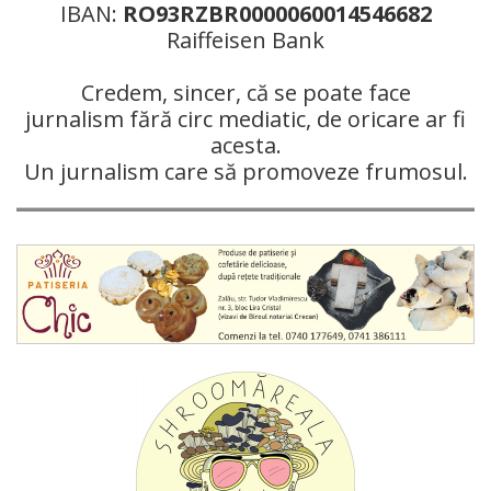
IBAN:
RO93RZBR0000060014546682
Raiffeisen Bank
Credem, sincer, că se poate face
jurnalism fără circ mediatic, de oricare ar fi
acesta.
Un jurnalism care să promoveze frumosul.