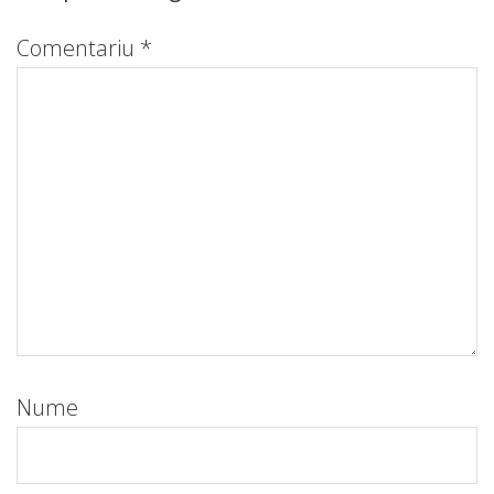
Comentariu
*
Nume