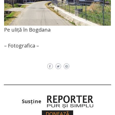
Pe uliță în Bogdana
– Fotografica –
Susţine
DONEAZÃ