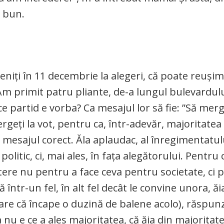
r bun.
veniți în 11 decembrie la alegeri, că poate reușim
Am primit patru pliante, de-a lungul bulevardului
e partid e vorba? Ca mesajul lor să fie: ”Să merge
ergeți la vot, pentru ca, într-adevăr, majoritatea
 mesajul corect. Ăla aplaudac, al înregimentatulu
olitic, ci, mai ales, în fața alegătorului. Pentru 
tere nu pentru a face ceva pentru societate, ci 
 într-un fel, în alt fel decât le convine unora, ă
mare că încape o duzină de balene acolo), răspun
nu e ce a ales majoritatea, că ăia din majoritate