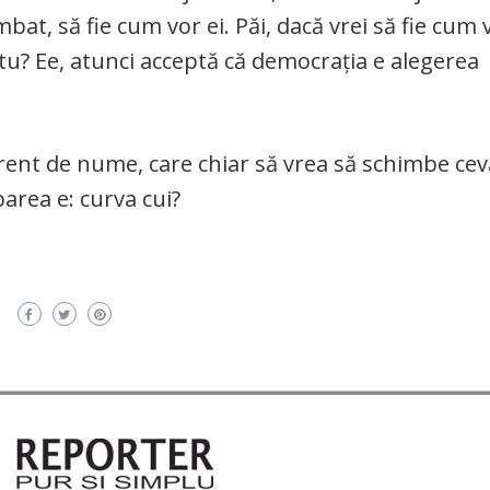
bat, să fie cum vor ei. Păi, dacă vrei să fie cum vr
ei tu? Ee, atunci acceptă că democrația e alegerea
ferent de nume, care chiar să vrea să schimbe cev
barea e: curva cui?