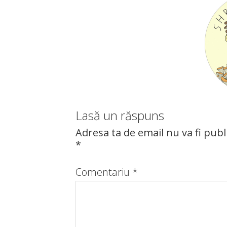
Lasă un răspuns
Adresa ta de email nu va fi publ
*
Comentariu
*