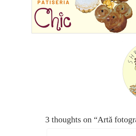
3 thoughts on “
Artă fotogr