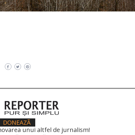
DONEAZÃ
ovarea unui altfel de jurnalism!