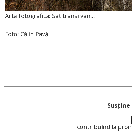
Artă fotografică: Sat transilvan…
Foto: Călin Pavăl
Susţine
contribuind la prom