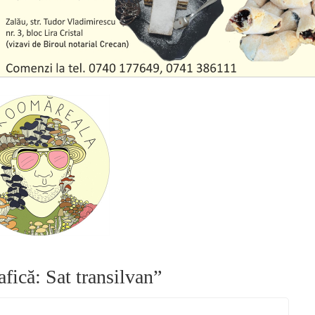
afică: Sat transilvan
”