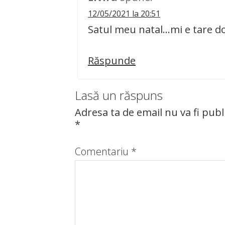
12/05/2021 la 20:51
Satul meu natal…mi e tare dor
Răspunde
Lasă un răspuns
Adresa ta de email nu va fi publ
*
Comentariu
*