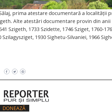
ălaj, prima atestare documentară a localităţii p
geth. Alte atestări documentare provin din anii
641 Szigeth, 1733 Szidette, 1746 Sziget, 1760-176
0 Szilagysziget, 1930 Sighetu-Silvaniei, 1966 Sigh
DONEAZÃ