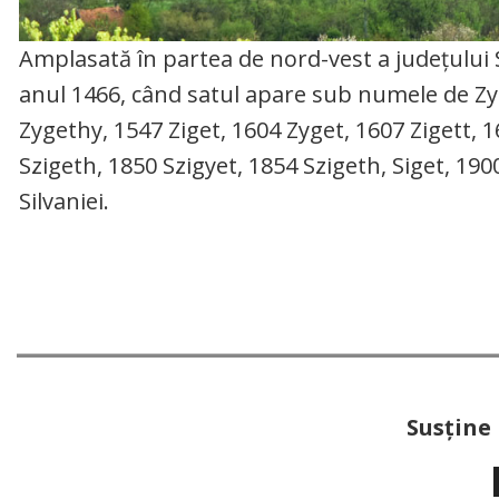
Amplasată în partea de nord-vest a judeţului S
anul 1466, când satul apare sub numele de Zy
Zygethy, 1547 Ziget, 1604 Zyget, 1607 Zigett, 1
Szigeth, 1850 Szigyet, 1854 Szigeth, Siget, 190
Silvaniei.
Susţine