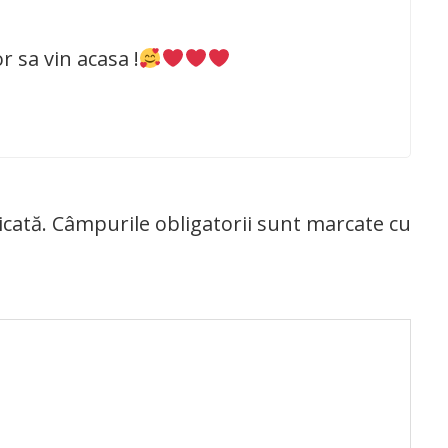
 sa vin acasa !
icată.
Câmpurile obligatorii sunt marcate cu