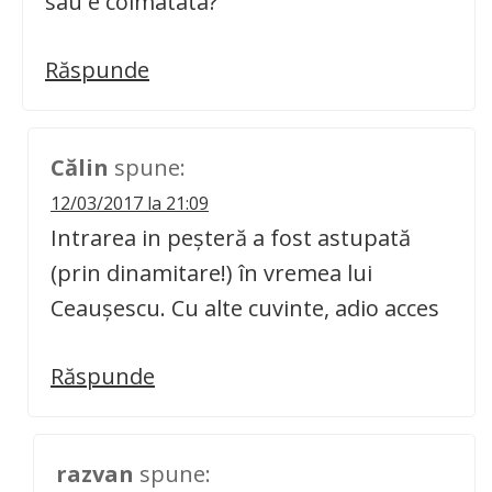
sau e colmatata?
Răspunde
Călin
spune:
12/03/2017 la 21:09
Intrarea in peșteră a fost astupată
(prin dinamitare!) în vremea lui
Ceaușescu. Cu alte cuvinte, adio acces
Răspunde
razvan
spune: