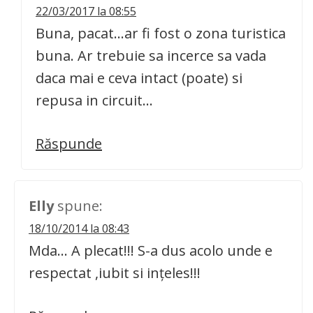
22/03/2017 la 08:55
Buna, pacat…ar fi fost o zona turistica
buna. Ar trebuie sa incerce sa vada
daca mai e ceva intact (poate) si
repusa in circuit…
Răspunde
Elly
spune:
18/10/2014 la 08:43
Mda… A plecat!!! S-a dus acolo unde e
respectat ,iubit si inţeles!!!