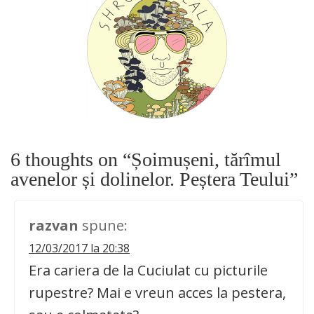
6 thoughts on “
Șoimușeni, tărîmul
avenelor și dolinelor. Peștera Teului
”
razvan
spune:
12/03/2017 la 20:38
Era cariera de la Cuciulat cu picturile
rupestre? Mai e vreun acces la pestera,