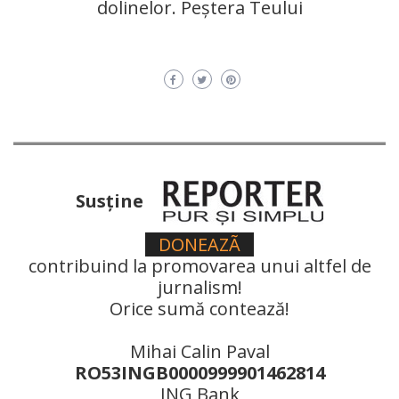
dolinelor. Peștera Teului
Susţine
DONEAZÃ
contribuind la promovarea unui altfel de
jurnalism!
Orice sumă contează!
Mihai Calin Paval
RO53INGB0000999901462814
ING Bank