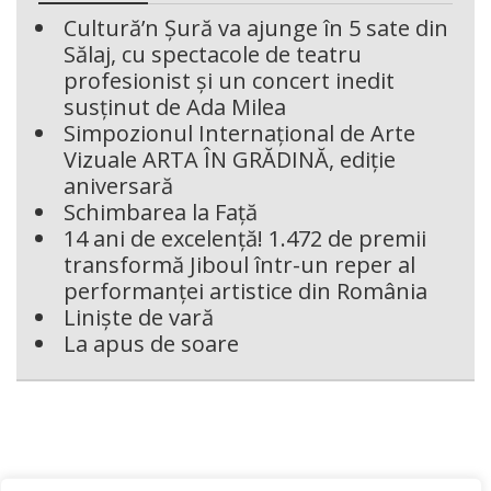
Cultură’n Șură va ajunge în 5 sate din
Sălaj, cu spectacole de teatru
profesionist și un concert inedit
susținut de Ada Milea
Simpozionul Internațional de Arte
Vizuale ARTA ÎN GRĂDINĂ, ediție
aniversară
Schimbarea la Față
14 ani de excelență! 1.472 de premii
transformă Jiboul într-un reper al
performanței artistice din România
Liniște de vară
La apus de soare