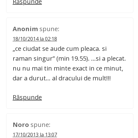
Răspunde
Anonim
spune:
18/10/2014 la 02:18
„ce ciudat se aude cum pleaca. si
raman singur” (min 19.55). …si a plecat.
nu nu mai tin minte exact in ce minut,
dar a durut… al dracului de mult!!!
Răspunde
Noro
spune:
17/10/2013 la 13:07