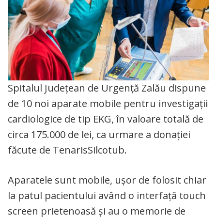
Spitalul Județean de Urgență Zalău dispune
de 10 noi aparate mobile pentru investigaţii
cardiologice de tip EKG, în valoare totală de
circa 175.000 de lei, ca urmare a donației
făcute de TenarisSilcotub.
Aparatele sunt mobile, uşor de folosit chiar
la patul pacientului având o interfață touch
screen prietenoasă şi au o memorie de