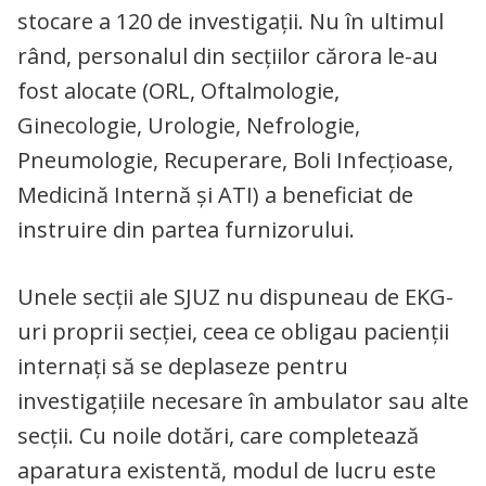
stocare a 120 de investigaţii. Nu în ultimul
rând, personalul din secţiilor cărora le-au
fost alocate (ORL, Oftalmologie,
Ginecologie, Urologie, Nefrologie,
Pneumologie, Recuperare, Boli Infecţioase,
Medicină Internă şi ATI) a beneficiat de
instruire din partea furnizorului.
Unele secții ale SJUZ nu dispuneau de EKG-
uri proprii secției, ceea ce obligau pacienţii
internați să se deplaseze pentru
investigaţiile necesare în ambulator sau alte
secţii. Cu noile dotări, care completează
aparatura existentă, modul de lucru este