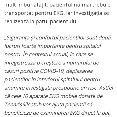
mult îmbunătățit: pacientul nu mai trebuie
transportat pentru EKG, iar investigația se
realizează la patul pacientului.
„
Siguranţa şi confortul pacienţilor sunt două
lucruri foarte importante pentru spitalul
nostru. În contextul actual, în care se
înregistrează o creştere a numărului de
cazuri pozitive COVID-19, deplasarea
pacienţilor în interiorul spitalului pentru
anumite investigaţii presupune un risc. Astfel
că cele 10 aparate EKG mobile donate de
TenarisSilcotub vor ajuta pacienţii să
beneficieze de examinarea EKG direct la pat,