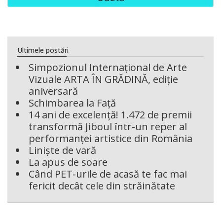
Ultimele postări
Simpozionul Internațional de Arte
Vizuale ARTA ÎN GRĂDINĂ, ediție
aniversară
Schimbarea la Față
14 ani de excelență! 1.472 de premii
transformă Jiboul într-un reper al
performanței artistice din România
Liniște de vară
La apus de soare
Când PET-urile de acasă te fac mai
fericit decât cele din străinătate