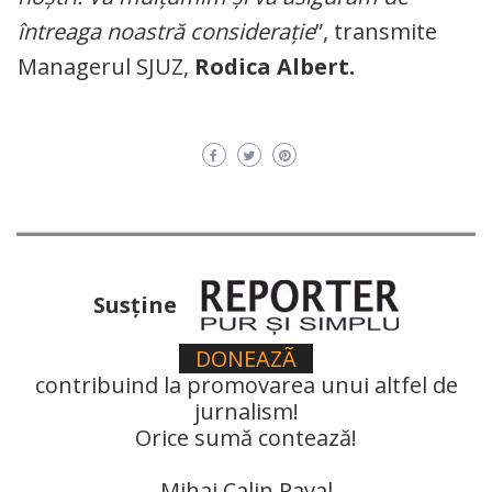
întreaga noastră consideraţie
”, transmite
Managerul SJUZ,
Rodica Albert.
Susţine
DONEAZÃ
contribuind la promovarea unui altfel de
jurnalism!
Orice sumă contează!
Mihai Calin Paval