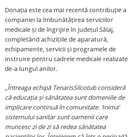
Donația este cea mai recentă contribuție a
companiei la îmbunătățirea serviciilor
medicale și de îngrijire în județul Sălaj,
completând achiziţiile de aparatură,
echipamente, servicii şi programele de
instruire pentru cadrele medicale realizate
de-a lungul anilor.
„Întreaga echipă TenarisSilcotub consideră
că educația și sănătatea sunt domeniile de
implicare continuă în comunitate. ‘Inima’
sistemului sanitar sunt oamenii care
muncesc zi de zi să redea sănătatea
pacienților lor. Înțelegem că într-o perioadă