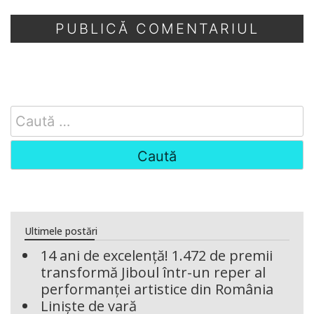
Search
for:
Ultimele postări
14 ani de excelență! 1.472 de premii
transformă Jiboul într-un reper al
performanței artistice din România
Liniște de vară