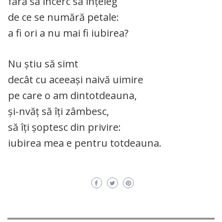
fără să încerc să înțeleg
de ce se numără petale:
a fi ori a nu mai fi iubirea?
Nu știu să simt
decât cu aceeași naivă uimire
pe care o am dintotdeauna,
și-nvăț să îți zâmbesc,
să îți șoptesc din privire:
iubirea mea e pentru totdeauna.