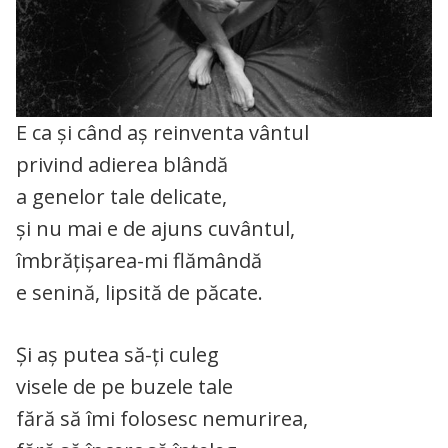
E ca și când aș reinventa vântul
privind adierea blândă
a genelor tale delicate,
și nu mai e de ajuns cuvântul,
îmbrățișarea-mi flămândă
e senină, lipsită de păcate.
Și aș putea să-ți culeg
visele de pe buzele tale
fără să îmi folosesc nemurirea,