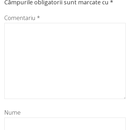
Câmpurile obligatorii sunt marcate cu
*
Comentariu
*
Nume