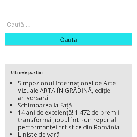
Search
for:
Ultimele postări
Simpozionul Internațional de Arte
Vizuale ARTA ÎN GRĂDINĂ, ediție
aniversară
Schimbarea la Față
14 ani de excelență! 1.472 de premii
transformă Jiboul într-un reper al
performanței artistice din România
Liniște de vară