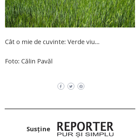
Cât o mie de cuvinte: Verde viu…
Foto: Călin Pavăl
Susţine