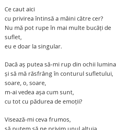
Ce caut aici
cu privirea întinsă a mâini către cer?
Nu mă pot rupe în mai multe bucăți de
suflet,
eu e doar la singular.
Dacă aș putea să-mi rup din ochii lumina
și să mă răsfrâng în conturul sufletului,
soare, o, soare,
m-ai vedea așa cum sunt,
cu tot cu pădurea de emoții?
Visează-mi ceva frumos,
să putem să ne privim unul altuia