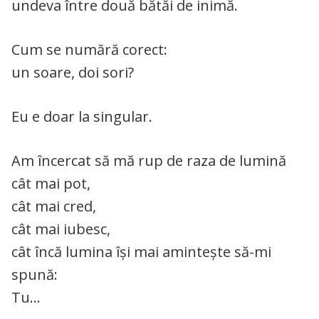
undeva între două bătăi de inimă.
Cum se numără corect:
un soare, doi sori?
Eu e doar la singular.
Am încercat să mă rup de raza de lumină
cât mai pot,
cât mai cred,
cât mai iubesc,
cât încă lumina își mai amintește să-mi
spună:
Tu…