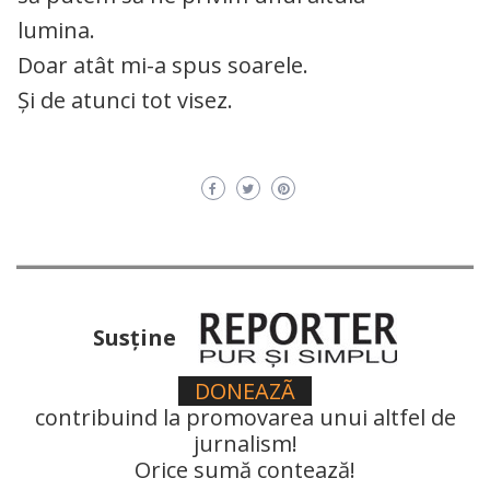
lumina.
Doar atât mi-a spus soarele.
Și de atunci tot visez.
Susţine
DONEAZÃ
contribuind la promovarea unui altfel de
jurnalism!
Orice sumă contează!