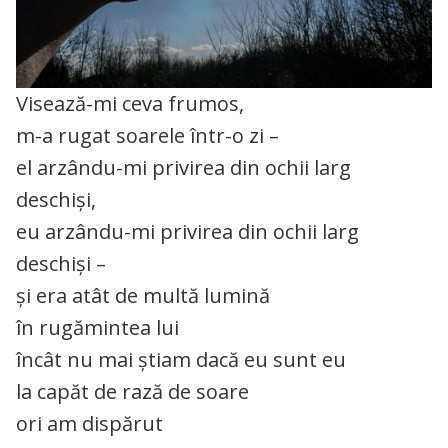
Visează-mi ceva frumos,
m-a rugat soarele într-o zi –
el arzându-mi privirea din ochii larg
deschiși,
eu arzându-mi privirea din ochii larg
deschiși –
și era atât de multă lumină
în rugămintea lui
încât nu mai știam dacă eu sunt eu
la capăt de rază de soare
ori am dispărut