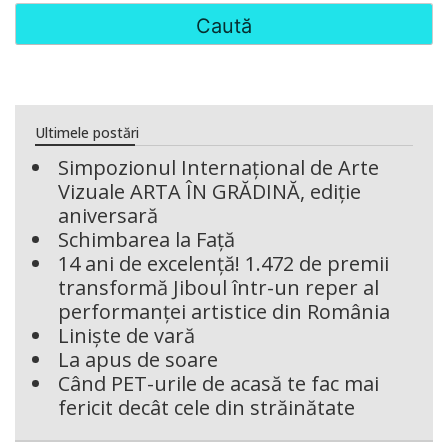
Ultimele postări
Simpozionul Internațional de Arte
Vizuale ARTA ÎN GRĂDINĂ, ediție
aniversară
Schimbarea la Față
14 ani de excelență! 1.472 de premii
transformă Jiboul într-un reper al
performanței artistice din România
Liniște de vară
La apus de soare
Când PET-urile de acasă te fac mai
fericit decât cele din străinătate