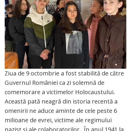
Ziua de 9 octombrie a fost stabilită de către
Guvernul României ca zi solemnă de
comemorare a victimelor Holocaustului.
Această pată neagră din istoria recentă a
omenirii ne aduce aminte de cele peste 6
milioane de evrei, victime ale regimului
nazist și ale colaboratorilor. În anul 1941 la