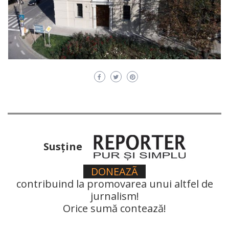
Susţine
DONEAZÃ
contribuind la promovarea unui altfel de
jurnalism!
Orice sumă contează!