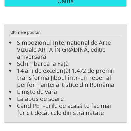
Ultimele postări
Simpozionul Internațional de Arte
Vizuale ARTA ÎN GRĂDINĂ, ediție
aniversară
Schimbarea la Față
14 ani de excelență! 1.472 de premii
transformă Jiboul într-un reper al
performanței artistice din România
Liniște de vară
La apus de soare
Când PET-urile de acasă te fac mai
fericit decât cele din străinătate