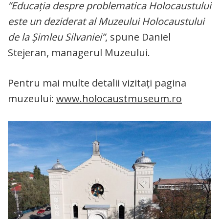
”Educația despre problematica Holocaustului
este un deziderat al Muzeului Holocaustului
de la Șimleu Silvaniei”
, spune Daniel
Stejeran, managerul Muzeului.
Pentru mai multe detalii vizitați pagina
muzeului:
www.holocaustmuseum.ro