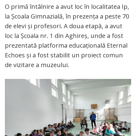
O primă întâlnire a avut loc în localitatea Ip,
la Școala Gimnazială, în prezența a peste 70
de elevi și profesori. A doua etapă, a avut
loc la Școala nr. 1 din Aghireș, unde a fost
prezentată platforma educațională Eternal
Echoes și a fost stabilit un proiect comun
de vizitare a muzeului.