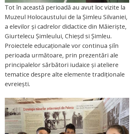
Tot în această perioadă au avut loc vizite la
Muzeul Holocaustului de la Șimleu Silvaniei,
a elevilor și cadrelor didactice din Măieriște,
Giurtelecu Șimleului, Chieșd si Șimleu.
Proiectele educaționale vor continua șiîn
perioada următoare, prin prezentări ale
principalelor sărbători iudaice și ateliere
tematice despre alte elemente tradiționale
evreiești.