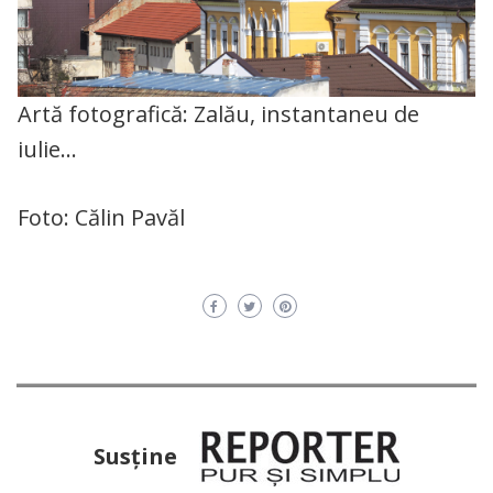
Artă fotografică: Zalău, instantaneu de
iulie…
Foto: Călin Pavăl
Susţine