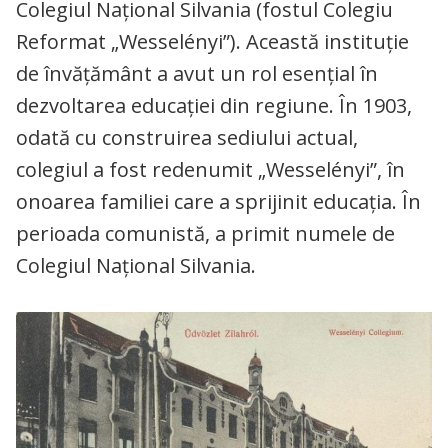
Colegiul Național Silvania (fostul Colegiu
Reformat „Wesselényi”). Această instituție
de învățământ a avut un rol esențial în
dezvoltarea educației din regiune. În 1903,
odată cu construirea sediului actual,
colegiul a fost redenumit „Wesselényi”, în
onoarea familiei care a sprijinit educația. În
perioada comunistă, a primit numele de
Colegiul Național Silvania.