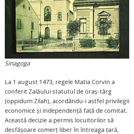
Sinagoga
La 1 august 1473, regele Matia Corvin a
conferit Zalăului statutul de oraș-târg
(oppidum Zilah), acordându-i astfel privilegii
economice și independență față de comitat.
Această decizie a permis locuitorilor să
desfășoare comerț liber în întreaga țară,