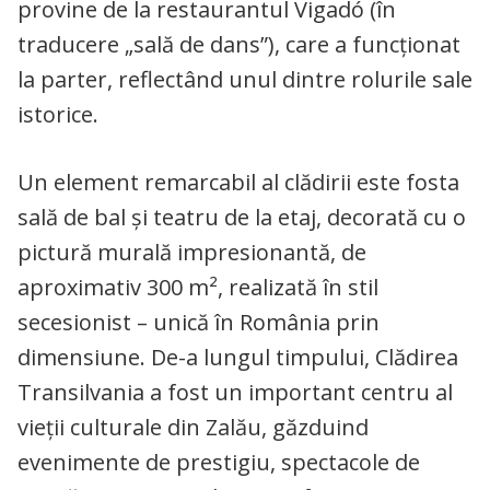
provine de la restaurantul Vigadó (în
traducere „sală de dans”), care a funcționat
la parter, reflectând unul dintre rolurile sale
istorice.
Un element remarcabil al clădirii este fosta
sală de bal și teatru de la etaj, decorată cu o
pictură murală impresionantă, de
aproximativ 300 m², realizată în stil
secesionist – unică în România prin
dimensiune. De-a lungul timpului, Clădirea
Transilvania a fost un important centru al
vieții culturale din Zalău, găzduind
evenimente de prestigiu, spectacole de