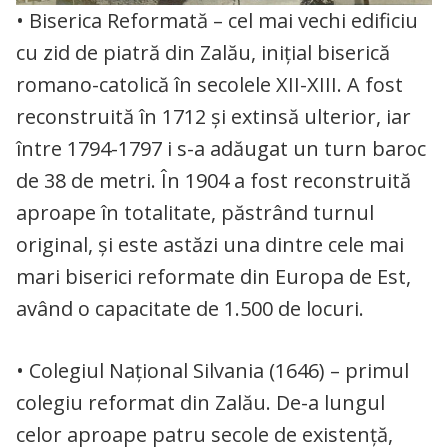
• Biserica Reformată – cel mai vechi edificiu
cu zid de piatră din Zalău, inițial biserică
romano-catolică în secolele XII-XIII. A fost
reconstruită în 1712 și extinsă ulterior, iar
între 1794-1797 i s-a adăugat un turn baroc
de 38 de metri. În 1904 a fost reconstruită
aproape în totalitate, păstrând turnul
original, și este astăzi una dintre cele mai
mari biserici reformate din Europa de Est,
având o capacitate de 1.500 de locuri.
• Colegiul Național Silvania (1646) – primul
colegiu reformat din Zalău. De-a lungul
celor aproape patru secole de existență,