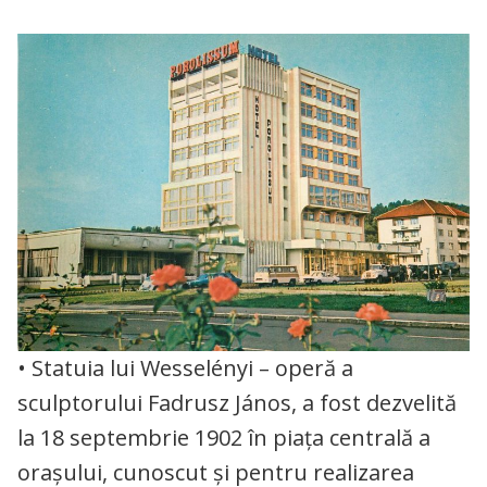
• Statuia lui Wesselényi – operă a
sculptorului Fadrusz János, a fost dezvelită
la 18 septembrie 1902 în piața centrală a
orașului, cunoscut şi pentru realizarea