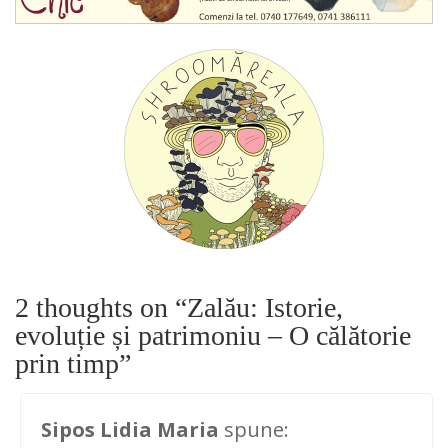
2 thoughts on “
Zalău: Istorie,
evoluție și patrimoniu – O călătorie
prin timp
”
Sipos Lidia Maria
spune: