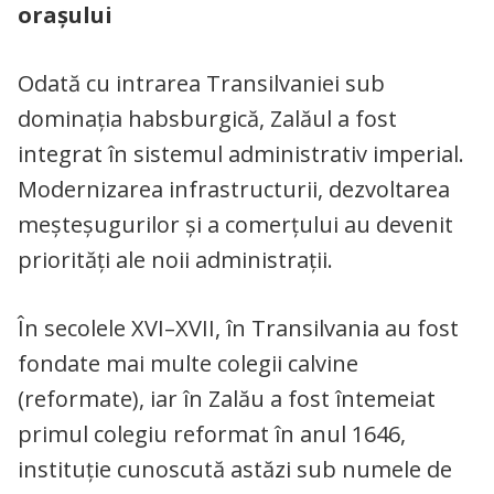
orașului
Odată cu intrarea Transilvaniei sub
dominația habsburgică, Zalăul a fost
integrat în sistemul administrativ imperial.
Modernizarea infrastructurii, dezvoltarea
meșteșugurilor și a comerțului au devenit
priorități ale noii administrații.
În secolele XVI–XVII, în Transilvania au fost
fondate mai multe colegii calvine
(reformate), iar în Zalău a fost întemeiat
primul colegiu reformat în anul 1646,
instituție cunoscută astăzi sub numele de