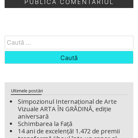
Search
for:
Ultimele postări
Simpozionul Internațional de Arte
Vizuale ARTA ÎN GRĂDINĂ, ediție
aniversară
Schimbarea la Față
14 ani de excelență! 1.472 de premii