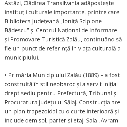
Astăzi, Clădirea Transilvania adăpostește
instituții culturale importante, printre care
Biblioteca Județeană „Ioniță Scipione
Bădescu” și Centrul Național de Informare
și Promovare Turistică Zalău, continuând să
fie un punct de referință în viața culturală a
municipiului.
• Primăria Municipiului Zalău (1889) – a fost
construită în stil neobaroc și a servit inițial
drept sediu pentru Prefectură, Tribunal și
Procuratura județului Sălaj. Construcția are
un plan trapezoidal cu o curte interioară și
include demisol, parter și etaj. Sala „Avram