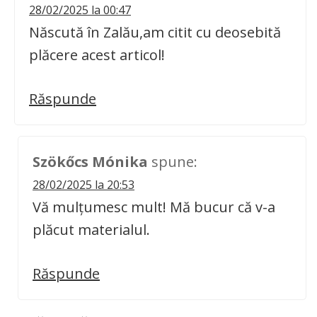
28/02/2025 la 00:47
Născută în Zalău,am citit cu deosebită
plăcere acest articol!
Răspunde
Szökőcs Mónika
spune:
28/02/2025 la 20:53
Vă mulțumesc mult! Mă bucur că v-a
plăcut materialul.
Răspunde