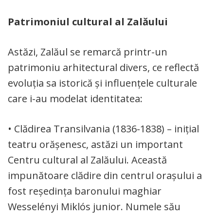
Patrimoniul cultural al Zalăului
Astăzi, Zalăul se remarcă printr-un
patrimoniu arhitectural divers, ce reflectă
evoluția sa istorică și influențele culturale
care i-au modelat identitatea:
• Clădirea Transilvania (1836-1838) – inițial
teatru orășenesc, astăzi un important
Centru cultural al Zalăului. Această
impunătoare clădire din centrul orașului a
fost reședința baronului maghiar
Wesselényi Miklós junior. Numele său