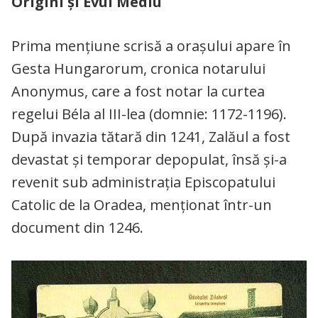
Origini și Evul Mediu
Prima mențiune scrisă a orașului apare în
Gesta Hungarorum, cronica notarului
Anonymus, care a fost notar la curtea
regelui Béla al III-lea (domnie: 1172-1196).
După invazia tătară din 1241, Zalăul a fost
devastat și temporar depopulat, însă și-a
revenit sub administrația Episcopatului
Catolic de la Oradea, menționat într-un
document din 1246.