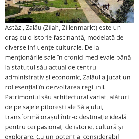
Astăzi, Zalău (Zilah, Zillenmarkt) este un
oraș cu o istorie fascinantă, modelată de
diverse influențe culturale. De la
menționările sale în cronici medievale până
la statutul său actual de centru
administrativ și economic, Zalăul a jucat un
rol esențial în dezvoltarea regiunii.
Patrimoniul său arhitectural variat, alături
de peisajele pitorești ale Sălajului,
transformă orașul într-o destinație ideală
pentru cei pasionați de istorie, cultură și
explorare. Cu un potențial considerabil