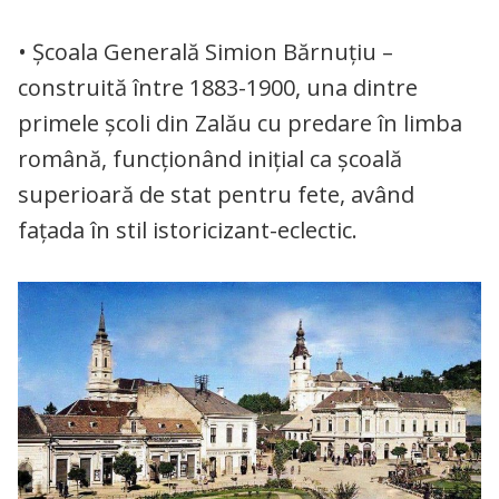
• Școala Generală Simion Bărnuțiu –
construită între 1883-1900, una dintre
primele școli din Zalău cu predare în limba
română, funcţionând iniţial ca şcoală
superioară de stat pentru fete, având
fațada în stil istoricizant-eclectic.