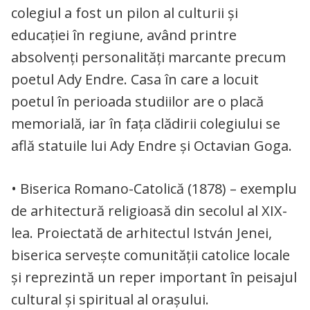
colegiul a fost un pilon al culturii și
educației în regiune, având printre
absolvenți personalități marcante precum
poetul Ady Endre. Casa în care a locuit
poetul în perioada studiilor are o placă
memorială, iar în fața clădirii colegiului se
află statuile lui Ady Endre și Octavian Goga.
• Biserica Romano-Catolică (1878) – exemplu
de arhitectură religioasă din secolul al XIX-
lea. Proiectată de arhitectul István Jenei,
biserica servește comunității catolice locale
și reprezintă un reper important în peisajul
cultural și spiritual al orașului.