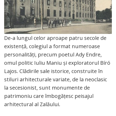
De-a lungul celor aproape patru secole de
existență, colegiul a format numeroase
personalități, precum poetul Ady Endre,
omul politic Iuliu Maniu și exploratorul Bíró
Lajos. Clădirile sale istorice, construite în
stiluri arhitecturale variate, de la neoclasic
la secesionist, sunt monumente de
patrimoniu care îmbogățesc peisajul
arhitectural al Zalăului.