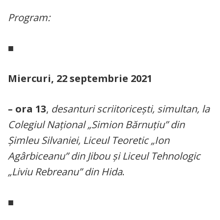
Program:
■
Miercuri, 22 septembrie 2021
– ora 13
,
desanturi scriitoricești, simultan, la
Colegiul Național „Simion Bărnuțiu” din
Șimleu Silvaniei, Liceul Teoretic „Ion
Agârbiceanu” din Jibou și Liceul Tehnologic
„Liviu Rebreanu” din Hida
.
■