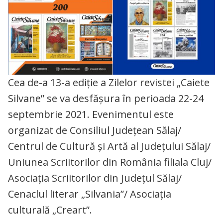
Cea de-a 13-a ediție a Zilelor revistei „Caiete
Silvane” se va desfășura în perioada 22-24
septembrie 2021. Evenimentul este
organizat de Consiliul Județean Sălaj/
Centrul de Cultură și Artă al Județului Sălaj/
Uniunea Scriitorilor din România filiala Cluj/
Asociația Scriitorilor din Județul Sălaj/
Cenaclul literar „Silvania”/ Asociația
culturală „Creart”.