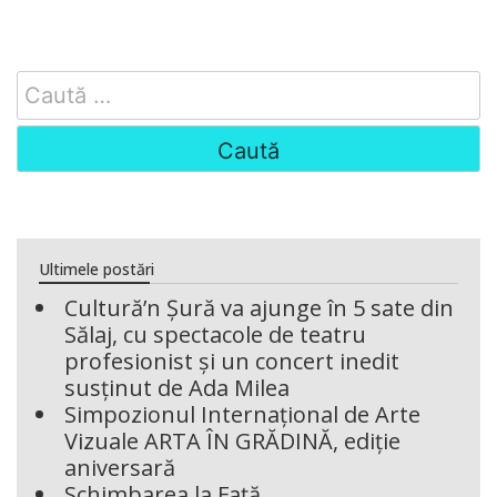
Search
for:
Ultimele postări
Cultură’n Șură va ajunge în 5 sate din
Sălaj, cu spectacole de teatru
profesionist și un concert inedit
susținut de Ada Milea
Simpozionul Internațional de Arte
Vizuale ARTA ÎN GRĂDINĂ, ediție
aniversară
Schimbarea la Față