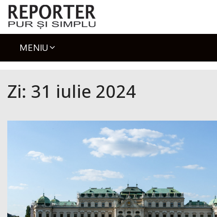
Skip
to
content
MENIU
Zi:
31 iulie 2024