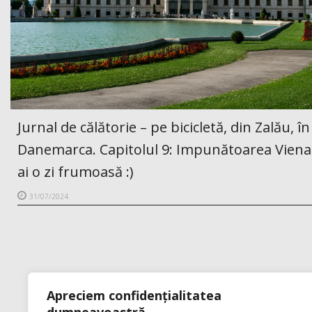
Jurnal de călătorie – pe bicicletă, din Zalău, în
Danemarca. Capitolul 9: Impunătoarea Viena
ai o zi frumoasă :)
31/07/2024
Apreciem confidențialitatea