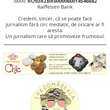
IBAN:
RO93RZBR0000060014546682
Raiffeisen Bank
Credem, sincer, că se poate face
jurnalism fără circ mediatic, de oricare ar fi
acesta.
Un jurnalism care să promoveze frumosul.