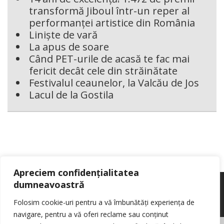
transformă Jiboul într-un reper al
performanței artistice din România
Liniște de vară
La apus de soare
Când PET-urile de acasă te fac mai
fericit decât cele din străinătate
Festivalul ceaunelor, la Valcău de Jos
Lacul de la Gostila
Apreciem confidențialitatea
dumneavoastră
Folosim cookie-uri pentru a vă îmbunătăți experiența de
navigare, pentru a vă oferi reclame sau conținut