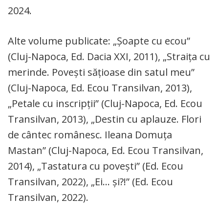
2024.
Alte volume publicate: „Şoapte cu ecou”
(Cluj-Napoca, Ed. Dacia XXI, 2011), „Straiţa cu
merinde. Poveşti săţioase din satul meu”
(Cluj-Napoca, Ed. Ecou Transilvan, 2013),
„Petale cu inscripţii” (Cluj-Napoca, Ed. Ecou
Transilvan, 2013), „Destin cu aplauze. Flori
de cântec românesc. Ileana Domuţa
Mastan” (Cluj-Napoca, Ed. Ecou Transilvan,
2014), „Tastatura cu poveşti” (Ed. Ecou
Transilvan, 2022), „Ei… şi?!” (Ed. Ecou
Transilvan, 2022).