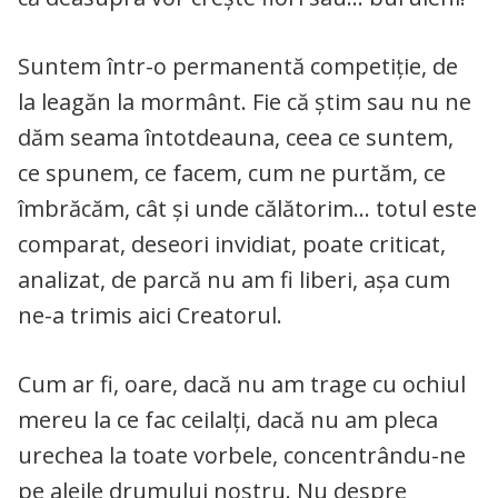
Suntem într-o permanentă competiţie, de
la leagăn la mormânt. Fie că ştim sau nu ne
dăm seama întotdeauna, ceea ce suntem,
ce spunem, ce facem, cum ne purtăm, ce
îmbrăcăm, cât şi unde călătorim… totul este
comparat, deseori invidiat, poate criticat,
analizat, de parcă nu am fi liberi, aşa cum
ne-a trimis aici Creatorul.
Cum ar fi, oare, dacă nu am trage cu ochiul
mereu la ce fac ceilalți, dacă nu am pleca
urechea la toate vorbele, concentrându-ne
pe aleile drumului nostru. Nu despre