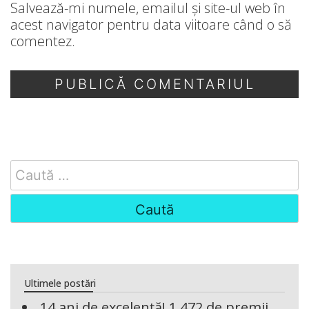
Salvează-mi numele, emailul și site-ul web în
acest navigator pentru data viitoare când o să
comentez.
Search
for:
Ultimele postări
14 ani de excelență! 1.472 de premii