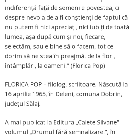
indiferenţă faţă de semeni e povestea, ci
despre nevoia de a fi conștienți de faptul că
nu putem fi nici apreciaţi, nici iubiţi de toată
lumea, aşa după cum şi noi, fiecare,
selectăm, sau e bine să o facem, tot ce
dorim să ne stea în preajmă, de la flori,
întâmplări, la oameni.” (Florica Pop)
FLORICA POP – filolog, scriitoare. Născută la
16 aprilie 1965, în Deleni, comuna Dobrin,
județul Sălaj.
A mai publicat la Editura „Caiete Silvane”
volumul „Drumul fără semnalizare!”, în