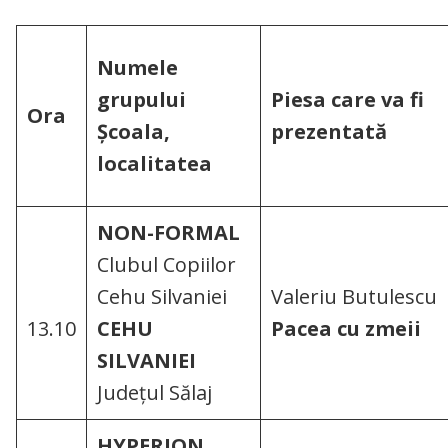
Numele
grupului
Piesa care va fi
Ora
Şcoala,
prezentată
localitatea
NON-FORMAL
Clubul Copiilor
Cehu Silvaniei
Valeriu Butulescu
13.10
CEHU
Pacea cu zmeii
SILVANIEI
Județul Sălaj
HYPERION