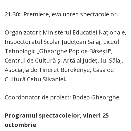
21.30: Premiere, evaluarea spectacolelor.
Organizatori: Ministerul Educației Naționale,
Inspectoratul Școlar Județean Sălaj, Liceul
Tehnologic „Gheorghe Pop de Băseşti”,
Centrul de Cultură şi Artă al Judeţului Sălaj,
Asociația de Tineret Berekenye, Casa de
Cultură Cehu Silvaniei.
Coordonator de proiect: Bodea Gheorghe.
Programul spectacolelor, vineri 25
octombrie