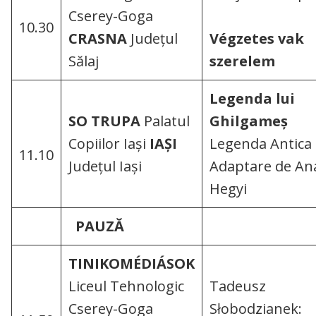
Cserey-Goga
10.30
CRASNA
Județul
Végzetes vak
Sălaj
szerelem
Legenda lui
SO TRUPA
Palatul
Ghilgameș
Copiilor Iaşi
IAȘI
Legenda Antica
11.10
Județul Iași
Adaptare de An
Hegyi
PAU
ZĂ
TINIKOMÉDIÁSOK
Liceul Tehnologic
Tadeusz
Cserey-Goga
Słobodzianek: