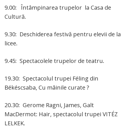
9.00: Întâmpinarea trupelor la Casa de
Cultură.
9.30: Deschiderea festivă pentru elevii de la
licee.
9.45: Spectacolele trupelor de teatru.
19.30: Spectacolul trupei Féling din
Békéscsaba, Cu mâinile curate ?
20.30: Gerome Ragni, James, Galt
MacDermot: Hair, spectacolul trupei VITÉZ
LELKEK.