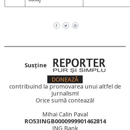
Susţine
DONEAZÃ
contribuind la promovarea unui altfel de
jurnalism!
Orice sumă contează!
Mihai Calin Paval
RO53INGB0000999901462814
ING Bank