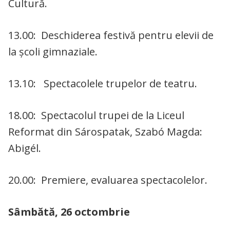
Cultură.
13.00: Deschiderea festivă pentru elevii de
la şcoli gimnaziale.
13.10: Spectacolele trupelor de teatru.
18.00: Spectacolul trupei de la Liceul
Reformat din Sárospatak, Szabó Magda:
Abigél.
20.00: Premiere, evaluarea spectacolelor.
Sâmbătă, 26 octombrie