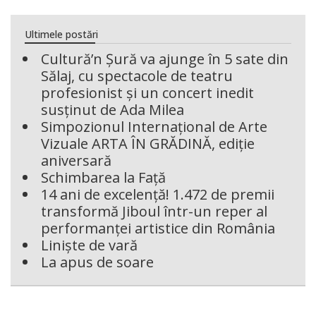
Ultimele postări
Cultură’n Șură va ajunge în 5 sate din
Sălaj, cu spectacole de teatru
profesionist și un concert inedit
susținut de Ada Milea
Simpozionul Internațional de Arte
Vizuale ARTA ÎN GRĂDINĂ, ediție
aniversară
Schimbarea la Față
14 ani de excelență! 1.472 de premii
transformă Jiboul într-un reper al
performanței artistice din România
Liniște de vară
La apus de soare