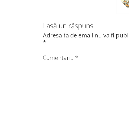
Lasă un răspuns
Adresa ta de email nu va fi publ
*
Comentariu
*