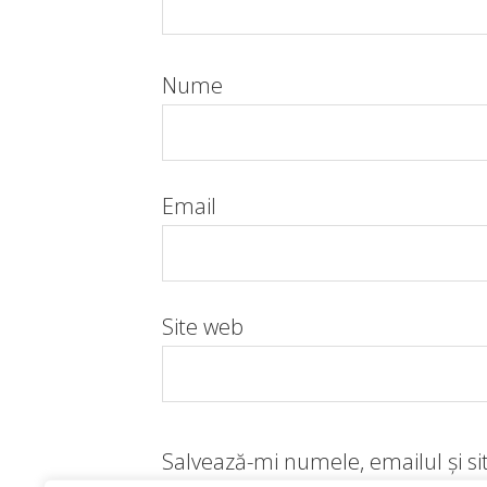
Nume
Email
Site web
Salvează-mi numele, emailul și si