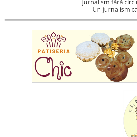
jurnalism fără circ 
Un jurnalism c