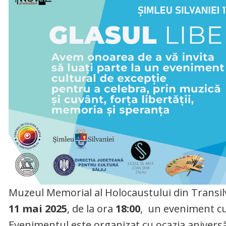
Muzeul Memorial al Holocaustului din Transi
11 mai 2025
, de la ora
18:00
, un eveniment cul
Evenimentul este organizat cu ocazia aniversă