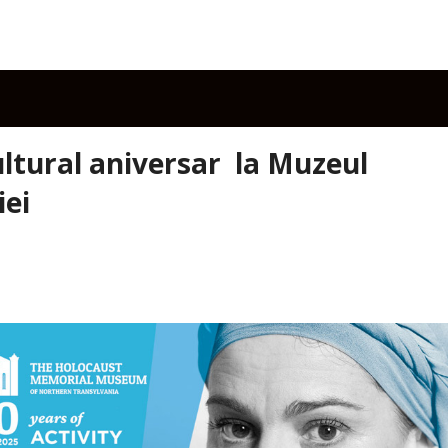
ultural aniversar la Muzeul
iei