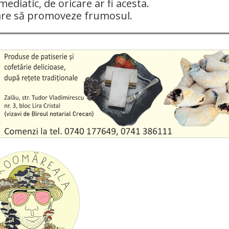
mediatic, de oricare ar fi acesta.
are să promoveze frumosul.