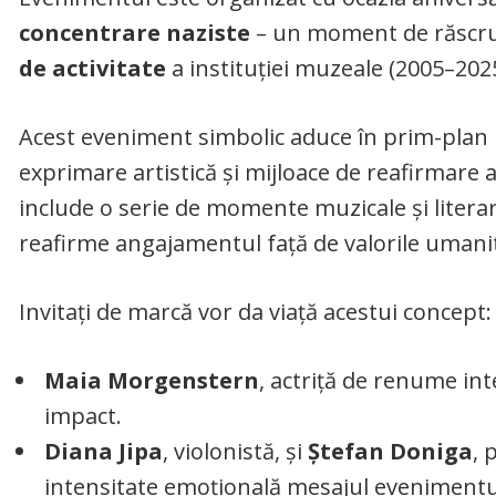
concentrare naziste
– un moment de răscruc
de activitate
a instituției muzeale (2005–2025
Acest eveniment simbolic aduce în prim-plan
exprimare artistică și mijloace de reafirmare a
include o serie de momente muzicale și litera
reafirme angajamentul față de valorile umani
Invitați de marcă vor da viață acestui concept:
Maia Morgenstern
, actriță de renume int
impact.
Diana Jipa
, violonistă, și
Ștefan Doniga
, 
intensitate emoțională mesajul evenimentu