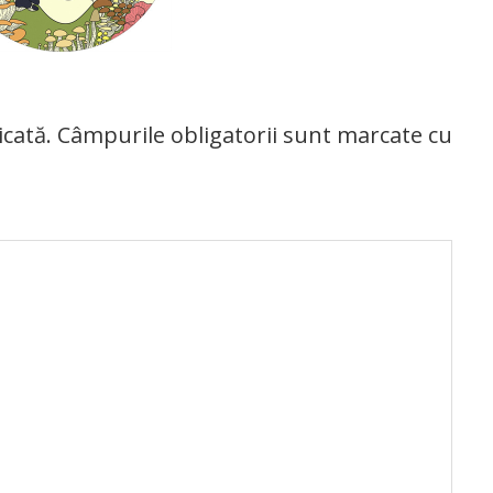
icată.
Câmpurile obligatorii sunt marcate cu