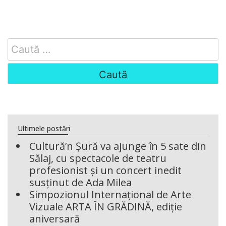
Search
for:
Ultimele postări
Cultură’n Șură va ajunge în 5 sate din
Sălaj, cu spectacole de teatru
profesionist și un concert inedit
susținut de Ada Milea
Simpozionul Internațional de Arte
Vizuale ARTA ÎN GRĂDINĂ, ediție
aniversară