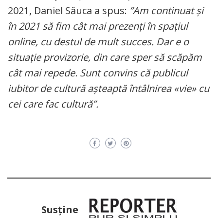
2021, Daniel Săuca a spus:
”Am continuat și
în 2021 să fim cât mai prezenți în spațiul
online, cu destul de mult succes. Dar e o
situație provizorie, din care sper să scăpăm
cât mai repede. Sunt convins că publicul
iubitor de cultură așteaptă întâlnirea «vie» cu
cei care fac cultură”.
Susţine