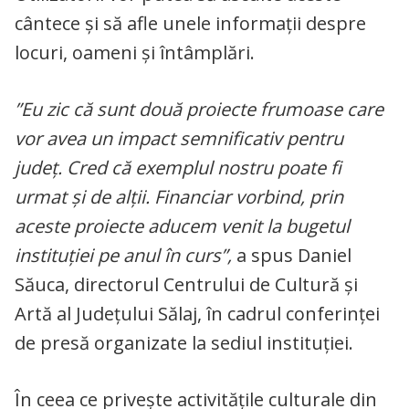
cântece și să afle unele informații despre
locuri, oameni și întâmplări.
”Eu zic că sunt două proiecte frumoase care
vor avea un impact semnificativ pentru
județ. Cred că exemplul nostru poate fi
urmat și de alții. Financiar vorbind, prin
aceste proiecte aducem venit la bugetul
instituției pe anul în curs”,
a spus Daniel
Săuca, directorul Centrului de Cultură și
Artă al Județului Sălaj, în cadrul conferinței
de presă organizate la sediul instituției.
În ceea ce privește activitățile culturale din