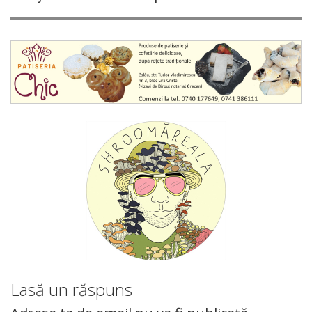
Lasă un răspuns