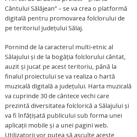
Cântului Sălăjean” – se va crea o platformă
digitală pentru promovarea folclorului de
pe teritoriul județului Sălaj.
Pornind de la caracterul multi-etnic al
Sălajului și de la bogăția folclorului cântat,
auzit și jucat pe acest teritoriu, până la
finalul proiectului se va realiza o hartă
muzicală digitală a județului. Harta muzicală
va cuprinde 30 de cântece vechi care
prezintă diversitatea folclorică a Sălajului și
va fi înfățișată publicului sub forma unei
aplicații mobile și a unei pagini web.
Utilizatorii vor putea să asculte aceste