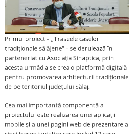
Primul proiect – „Traseele caselor
tradiționale sălăjene” – se derulează în
parteneriat cu Asociația Sinaptica, prin
acesta urmâd a se crea o platformă digitală
pentru promovarea arhitecturii tradiționale
de pe teritoriul județului Sălaj.
Cea mai importantă componentă a
proiectului este realizarea unei aplicații
mobile și a unei pagini web de prezentare a
cinci trasee turistice care includ 12 case