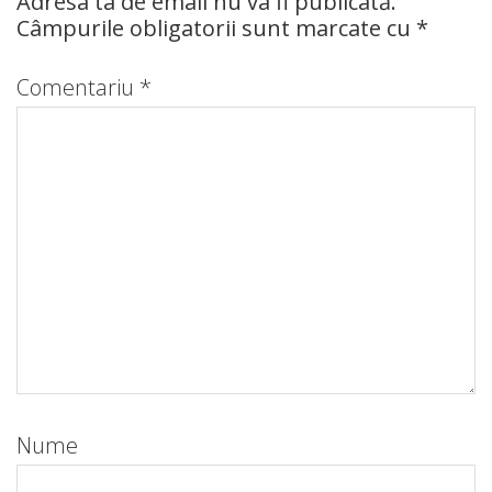
Adresa ta de email nu va fi publicată.
Câmpurile obligatorii sunt marcate cu
*
Comentariu
*
Nume