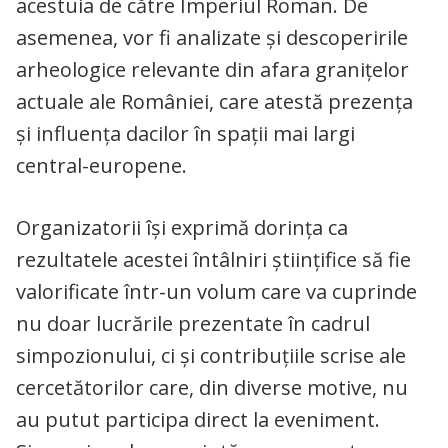
acestuia de către Imperiul Roman. De
asemenea, vor fi analizate și descoperirile
arheologice relevante din afara granițelor
actuale ale României, care atestă prezența
și influența dacilor în spații mai largi
central-europene.
Organizatorii își exprimă dorința ca
rezultatele acestei întâlniri științifice să fie
valorificate într-un volum care va cuprinde
nu doar lucrările prezentate în cadrul
simpozionului, ci și contribuțiile scrise ale
cercetătorilor care, din diverse motive, nu
au putut participa direct la eveniment.