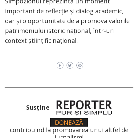
Simpozionul reprezintă un moment
important de reflecție și dialog academic,
dar și o oportunitate de a promova valorile
patrimoniului istoric național, într-un
context științific național.
Susţine
DONEAZÃ
contribuind la promovarea unui altfel de
jurnalism!