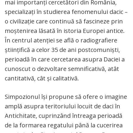
mai importanți cercetători din România,
specializați în studierea fenomenului dacic –
o civilizație care continuă să fascineze prin
moștenirea lăsată în istoria Europei antice.
În centrul atenției se află o radiografiere
științifică a celor 35 de ani postcomuniști,
perioadă în care cercetarea asupra Daciei a
cunoscut o dezvoltare semnificativă, atât
cantitativă, cât și calitativă.
Simpozionul își propune să ofere o imagine
amplă asupra teritoriului locuit de daci în
Antichitate, cuprinzând întreaga perioadă
de la formarea regatului până la cucerirea