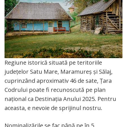
Regiune istorică situată pe teritoriile
județelor Satu Mare, Maramureș și Sălaj,
cuprinzând aproximativ 46 de sate, Țara
Codrului poate fi recunoscută pe plan
național ca Destinația Anului 2025. Pentru
aceasta, e nevoie de sprijinul nostru.
Nominalizările se fac până pe în 5