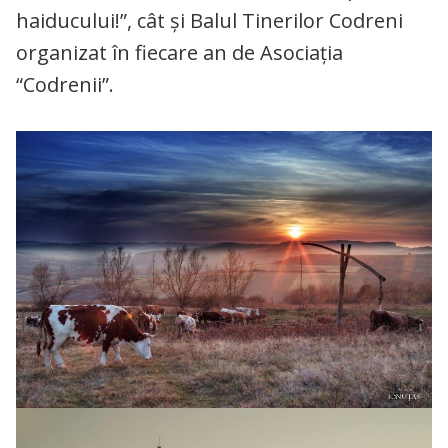
haiducului!”, cât și Balul Tinerilor Codreni
organizat în fiecare an de Asociația
“Codrenii”.