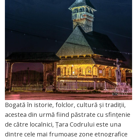
Bogată în istorie, folclor, cultură și tradiții,
acestea din urmă fiind păstrate cu sfințenie
de către localnici, Țara Codrului este una
dintre cele mai frumoase zone etnografice