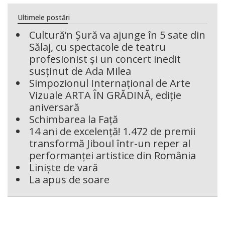
Ultimele postări
Cultură’n Șură va ajunge în 5 sate din
Sălaj, cu spectacole de teatru
profesionist și un concert inedit
susținut de Ada Milea
Simpozionul Internațional de Arte
Vizuale ARTA ÎN GRĂDINĂ, ediție
aniversară
Schimbarea la Față
14 ani de excelență! 1.472 de premii
transformă Jiboul într-un reper al
performanței artistice din România
Liniște de vară
La apus de soare