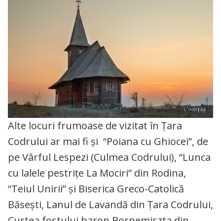
Alte locuri frumoase de vizitat în Țara
Codrului ar mai fi și “Poiana cu Ghiocei”, de
pe Vârful Lespezi (Culmea Codrului), “Lunca
cu lalele pestrițe La Mociri” din Rodina,
“Teiul Unirii” și Biserica Greco-Catolică
Băsești, Lanul de Lavandă din Țara Codrului,
Curtea fostului baron Bornemiszta din