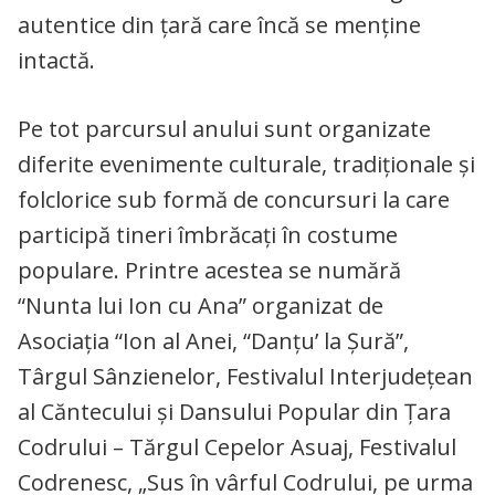
autentice din țară care încă se menține
intactă.
Pe tot parcursul anului sunt organizate
diferite evenimente culturale, tradiționale și
folclorice sub formă de concursuri la care
participă tineri îmbrăcați în costume
populare. Printre acestea se numără
“Nunta lui Ion cu Ana” organizat de
Asociația “Ion al Anei, “Danțu’ la Șură”,
Târgul Sânzienelor, Festivalul Interjudețean
al Căntecului și Dansului Popular din Țara
Codrului – Tărgul Cepelor Asuaj, Festivalul
Codrenesc, „Sus în vârful Codrului, pe urma