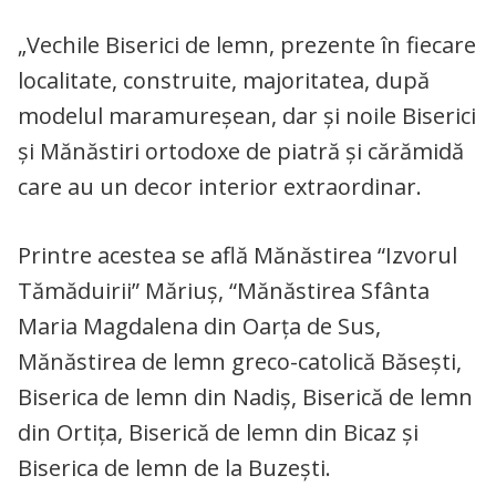
„Vechile Biserici de lemn, prezente în fiecare
localitate, construite, majoritatea, după
modelul maramureşean, dar și noile Biserici
și Mănăstiri ortodoxe de piatră și cărămidă
care au un decor interior extraordinar.
Printre acestea se află Mănăstirea “Izvorul
Tămăduirii” Măriuș, “Mănăstirea Sfânta
Maria Magdalena din Oarța de Sus,
Mănăstirea de lemn greco-catolică Băsești,
Biserica de lemn din Nadiș, Biserică de lemn
din Ortița, Biserică de lemn din Bicaz și
Biserica de lemn de la Buzești.