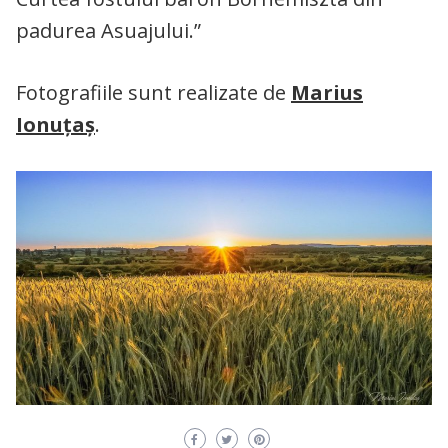
padurea Asuajului.”
Fotografiile sunt realizate de
Marius
Ionuța
ș
.