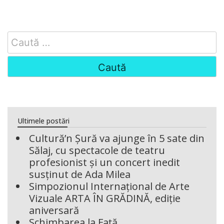
Search
for:
Ultimele postări
Cultură’n Șură va ajunge în 5 sate din
Sălaj, cu spectacole de teatru
profesionist și un concert inedit
susținut de Ada Milea
Simpozionul Internațional de Arte
Vizuale ARTA ÎN GRĂDINĂ, ediție
aniversară
Schimbarea la Față